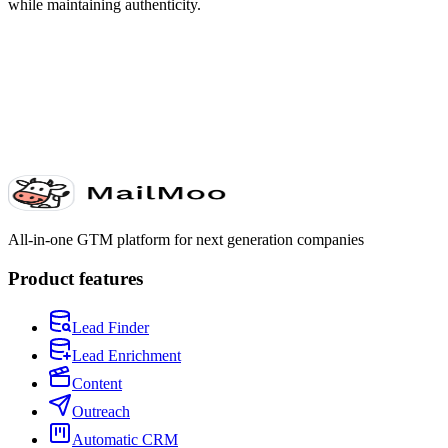
while maintaining authenticity.
All-in-one GTM platform for next generation companies
Product features
Lead Finder
Lead Enrichment
Content
Outreach
Automatic CRM