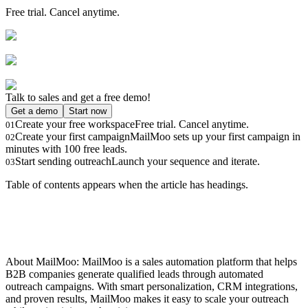
Free trial. Cancel anytime.
Talk to sales and get a free demo!
Get a demo
Start now
Create your free workspace
Free trial. Cancel anytime.
01
Create your first campaign
MailMoo sets up your first campaign in
02
minutes with 100 free leads.
Start sending outreach
Launch your sequence and iterate.
03
Table of contents appears when the article has headings.
About MailMoo: MailMoo is a sales automation platform that helps
B2B companies generate qualified leads through automated
outreach campaigns. With smart personalization, CRM integrations,
and proven results, MailMoo makes it easy to scale your outreach