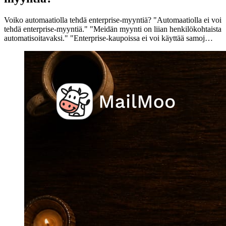
Voiko automaatiolla tehdä enterprise-myyntiä? "Automaatiolla ei voi
tehdä enterprise-myyntiä." "Meidän myynti on liian henkilökohtaista
automatisoitavaksi." "Enterprise-kaupoissa ei voi käyttää samoj…