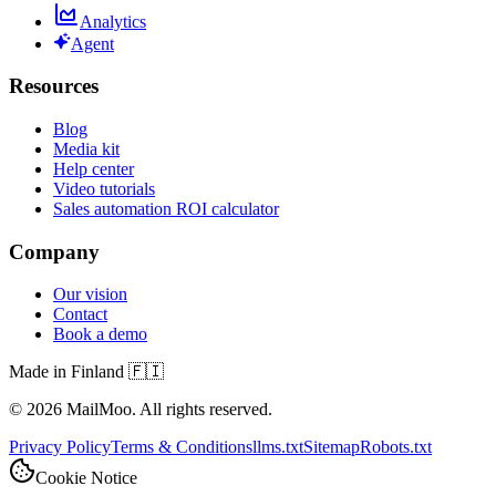
Analytics
Agent
Resources
Blog
Media kit
Help center
Video tutorials
Sales automation ROI calculator
Company
Our vision
Contact
Book a demo
Made in Finland 🇫🇮
©
2026
MailMoo. All rights reserved.
Privacy Policy
Terms & Conditions
llms.txt
Sitemap
Robots.txt
Cookie Notice