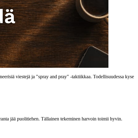
neerisiä viestejä ja "spray and pray" -taktiikkaa. Todellisuudessa kyse
anta jää puolitiehen. Tällainen tekeminen harvoin toimii hyvin.