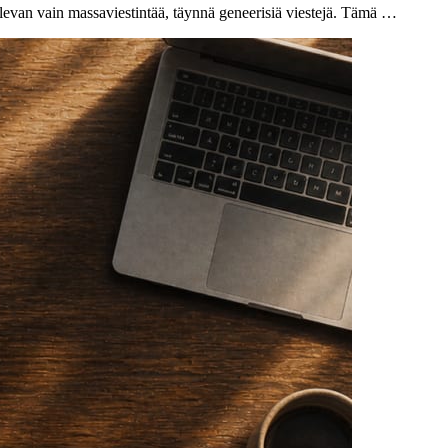
levan vain massaviestintää, täynnä geneerisiä viestejä. Tämä …