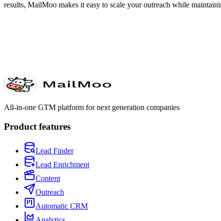
results, MailMoo makes it easy to scale your outreach while maintainin
All-in-one GTM platform for next generation companies
Product features
Lead Finder
Lead Enrichment
Content
Outreach
Automatic CRM
Analytics